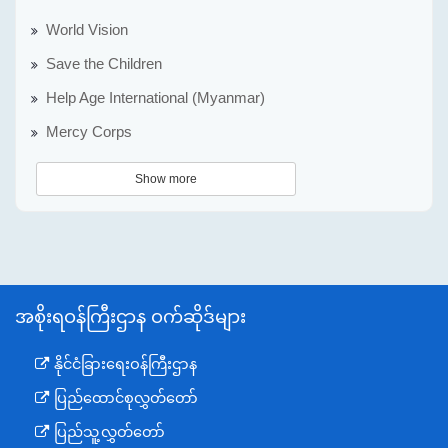
World Vision
Save the Children
Help Age International (Myanmar)
Mercy Corps
Show more
အစိုးရဝန်ကြီးဌာန ဝက်ဆိုဒ်များ
နိုင်ငံခြားရေးဝန်ကြီးဌာန
ပြည်ထောင်စုလွှတ်တော်
ပြည်သူ့လွှတ်တော်