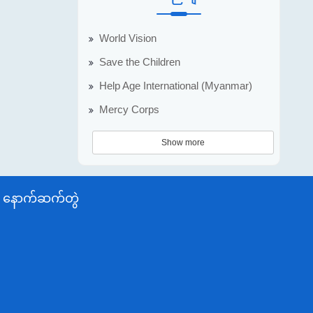
World Vision
Save the Children
Help Age International (Myanmar)
Mercy Corps
Show more
နောက်ဆက်တွဲ