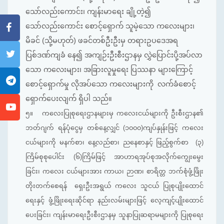
သော်လည်းကောင်း၊ ကျန်းမာရေး ချို့တဲ့၍
သော်လည်းကောင်း စောင့်ရှောက် သူမဲ့သော ကလေးများ၊
မိခင် (သို့မဟုတ်) ဖခင်တစ်ဦးဦးမှ တရားဥပဒေအရ
ပြစ်ဒဏ်ကျခံ နေ၍ အကျဉ်းဦးစီးဌာနမှ လွှဲပြောင်းပို့အပ်လာ
သော ကလေးများ၊ အခြားလူမှုရေး ပြဿနာ များကြောင့်
စောင့်ရှောက်မှု လိုအပ်သော ကလေးများကို လက်ခံစောင့်
ရှောက်ပေးလျက် ရှိပါ သည်။
၅။
ကလေးပြုစုရေးဌာနများမှ ကလေးငယ်များကို ဦးစီးဌာန၏
ဘတ်ဂျက် ရန်ပုံငွေမှ တစ်နေ့လျှင် (၁၀၀၀)ကျပ်နှုန်းဖြင့် ကလေး
ငယ်များကို မနက်စာ၊ နေ့လည်စာ၊ ညနေစာနှင့် ဖြည့်စွက်စာ (၃)
ကြိမ်စုစုပေါင်း (၆)ကြိမ်ဖြင့် အာဟာရအုပ်စုအလိုက်ကျွေးမွေး
ခြင်း၊ ကလေး ငယ်များအား ကာယ၊ ဉာဏ၊ စာရိတ္တ ဘက်စုံဖွံ့ဖြိုး
တိုးတက်စေရန် ရှေးဦးအရွယ် ကလေး သူငယ် ပြုစုပျိုးထောင်
ရေးနှင့် ဖွံ့ဖြိုးရေးဆိုင်ရာ နည်းလမ်းများဖြင့် လေ့ကျင့်ပျိုးထောင်
ပေးခြင်း၊ ကျန်းမာရေးဦးစီးဌာနမှ သူနာပြုဆရာမများကို ပြုစုရေး