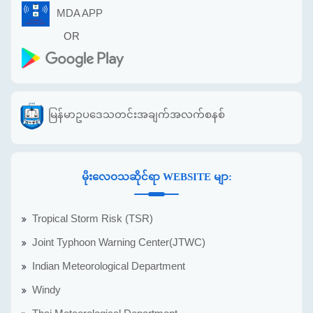
MDA APP
OR
မြန်မာဥပဒေသတင်းအချက်အလက်စနစ်
မိုးလေဝသဆိုင်ရာ WEBSITE မျာ:
Tropical Storm Risk (TSR)
Joint Typhoon Warning Center(JTWC)
Indian Meteorological Department
Windy