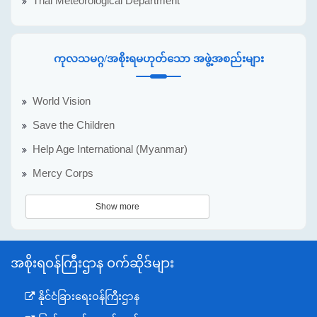
Thai Meteorological Department
ကုလသမဂ္ဂ/အစိုးရမဟုတ်သော အဖွဲ့အစည်းများ
World Vision
Save the Children
Help Age International (Myanmar)
Mercy Corps
Show more
အစိုးရဝန်ကြီးဌာန ဝက်ဆိုဒ်များ
နိုင်ငံခြားရေးဝန်ကြီးဌာန