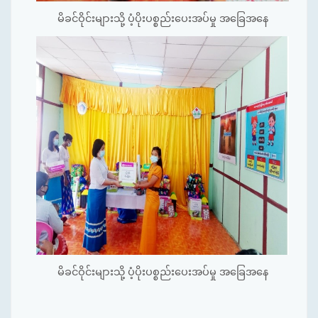
မိခင်ဝိုင်းများသို့ ပံ့ပိုးပစ္စည်းပေးအပ်မှု အခြေအနေ
မိခင်ဝိုင်းများသို့ ပံ့ပိုးပစ္စည်းပေးအပ်မှု အခြေအနေ