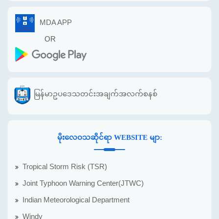
MDA APP
OR
မြန်မာဥပဒေသတင်းအချက်အလက်စနစ်
မိုးလေဝသဆိုင်ရာ WEBSITE မျာ:
Tropical Storm Risk (TSR)
Joint Typhoon Warning Center(JTWC)
Indian Meteorological Department
Windy