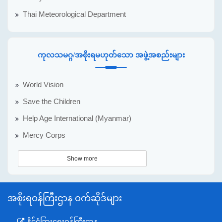
Thai Meteorological Department
ကုလသမဂ္ဂ/အစိုးရမဟုတ်သော အဖွဲ့အစည်းများ
World Vision
Save the Children
Help Age International (Myanmar)
Mercy Corps
Show more
အစိုးရဝန်ကြီးဌာန ဝက်ဆိုဒ်များ
နိုင်ငံခြားရေးဝန်ကြီးဌာန