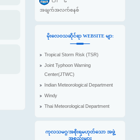
အချက်အလက်စနစ်
မိုးလေဝသဆိုင်ရာ WEBSITE မျာ:
Tropical Storm Risk (TSR)
Joint Typhoon Warning
Center(JTWC)
Indian Meteorological Department
Windy
Thai Meteorological Department
ကုလသမဂ္ဂ/အစိုးရမဟုတ်သော အဖွဲ့
အစည်းများ