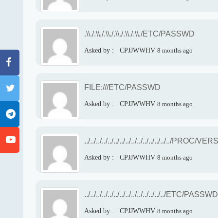
.\\./.\\./.\\./.\\./.\\./.\\./ETC/PASSWD
Asked by :
CPJJWWHV
8 months ago
FILE:///ETC/PASSWD
Asked by :
CPJJWWHV
8 months ago
../../../../../../../../../../../../../../../PROC/V
Asked by :
CPJJWWHV
8 months ago
../../../../../../../../../../../../../../ETC/PASSWD
Asked by :
CPJJWWHV
8 months ago