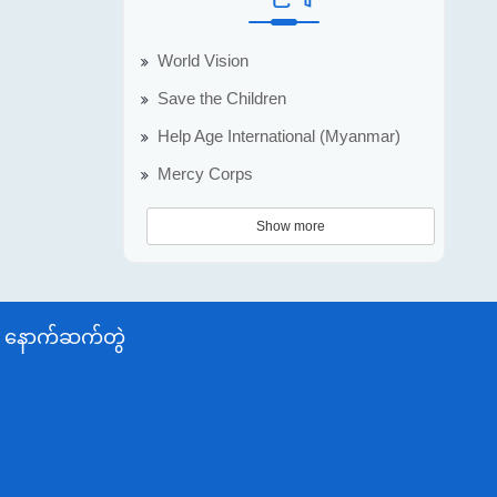
World Vision
Save the Children
Help Age International (Myanmar)
Mercy Corps
Show more
နောက်ဆက်တွဲ