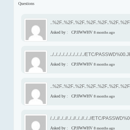
Questions
..%2F..%2F..%2F..%2F..%2F..%2F..
Asked by :
CPJJWWHV
8 months ago
../../../../../../../../../../ETC/PASSWD%00
Asked by :
CPJJWWHV
8 months ago
..%2F..%2F..%2F..%2F..%2F..%2F.
Asked by :
CPJJWWHV
8 months ago
/../..//../..//../..//../..//../..//ETC/PASSW
Asked by :
CPJJWWHV
8 months ago