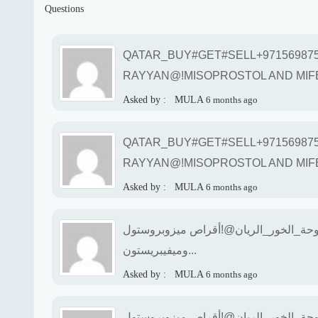
Questions
QATAR_BUY#GET#SELL+971569875
RAYYAN@!MISOPROSTOL AND MIFE
Asked by :
MULA
6 months ago
QATAR_BUY#GET#SELL+971569875
RAYYAN@!MISOPROSTOL AND MIFE
Asked by :
MULA
6 months ago
9 حبوب الإجهاض في الدوحة_الخور_الريان@!أقراص ميزوبروستول
وميفيبريستون...
Asked by :
MULA
6 months ago
9 حبوب الإجهاض في الدوحة_الخور_الريان@!أقراص ميزوبروستول