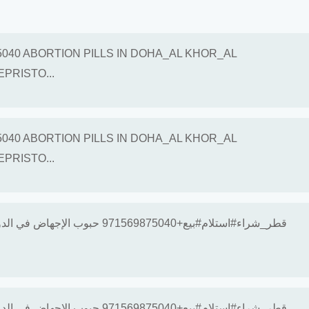
040 ABORTION PILLS IN DOHA_AL KHOR_AL
PRISTO...
040 ABORTION PILLS IN DOHA_AL KHOR_AL
PRISTO...
قطر_شراء#استلام#بيع+71569875040
قطر_شراء#استلام#بيع+71569875040