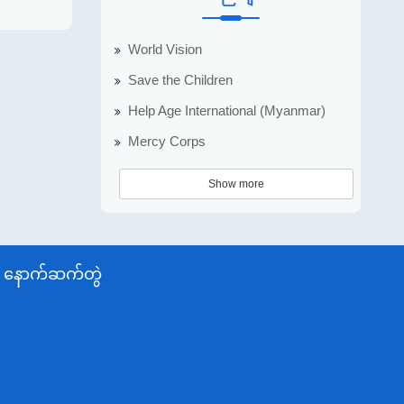
World Vision
Save the Children
Help Age International (Myanmar)
Mercy Corps
Show more
နောက်ဆက်တွဲ