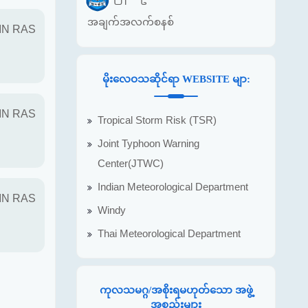
အချက်အလက်စနစ်
IN RAS
မိုးလေဝသဆိုင်ရာ WEBSITE မျာ:
IN RAS
Tropical Storm Risk (TSR)
Joint Typhoon Warning
Center(JTWC)
Indian Meteorological Department
IN RAS
Windy
Thai Meteorological Department
ကုလသမဂ္ဂ/အစိုးရမဟုတ်သော အဖွဲ့
အစည်းများ