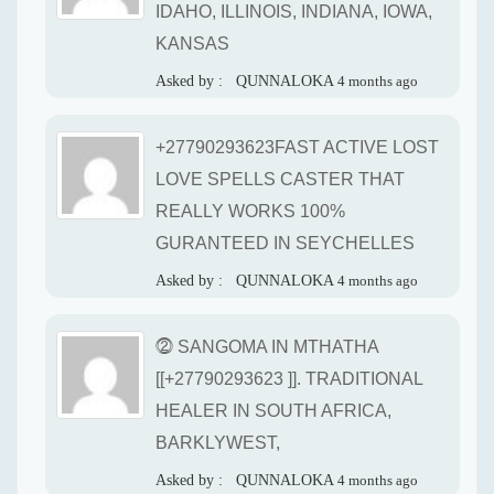
IDAHO, ILLINOIS, INDIANA, IOWA,
KANSAS
Asked by :
QUNNALOKA
4 months ago
+27790293623FAST ACTIVE LOST
LOVE SPELLS CASTER THAT
REALLY WORKS 100%
GURANTEED IN SEYCHELLES
Asked by :
QUNNALOKA
4 months ago
⓶ SANGOMA IN MTHATHA
[[+27790293623 ]]. TRADITIONAL
HEALER IN SOUTH AFRICA,
BARKLYWEST,
Asked by :
QUNNALOKA
4 months ago