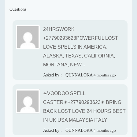
Questions
24HRSWORK
+27790293623POWERFUL LOST
LOVE SPELLS IN AMERICA,
ALASKA, TEXAS, CALIFORNIA,
MONTANA, NEW...
Asked by :
QUNNALOKA
4 months ago
✴VOODOO SPELL
CASTER✴+27790293623✴ BRING
BACK LOST LOVE 24 HOURS BEST
IN UK USA MALAYSIA ITALY
Asked by :
QUNNALOKA
4 months ago