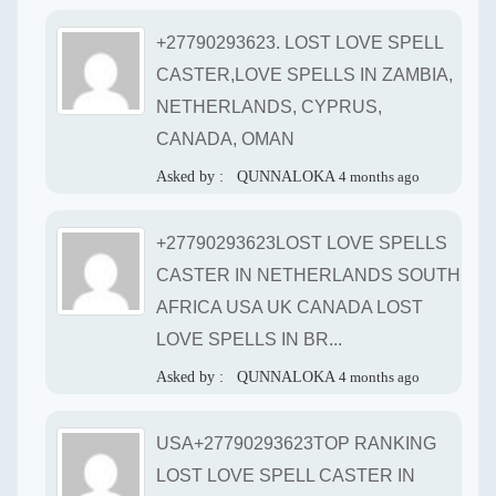
+27790293623. LOST LOVE SPELL
CASTER,LOVE SPELLS IN ZAMBIA,
NETHERLANDS, CYPRUS,
CANADA, OMAN
Asked by :
QUNNALOKA
4 months ago
+27790293623LOST LOVE SPELLS
CASTER IN NETHERLANDS SOUTH
AFRICA USA UK CANADA LOST
LOVE SPELLS IN BR...
Asked by :
QUNNALOKA
4 months ago
USA+27790293623TOP RANKING
LOST LOVE SPELL CASTER IN