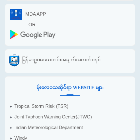
MDA APP
OR
မြန်မာဥပဒေသတင်းအချက်အလက်စနစ်
မိုးလေဝသဆိုင်ရာ WEBSITE မျာ:
Tropical Storm Risk (TSR)
Joint Typhoon Warning Center(JTWC)
Indian Meteorological Department
Windy