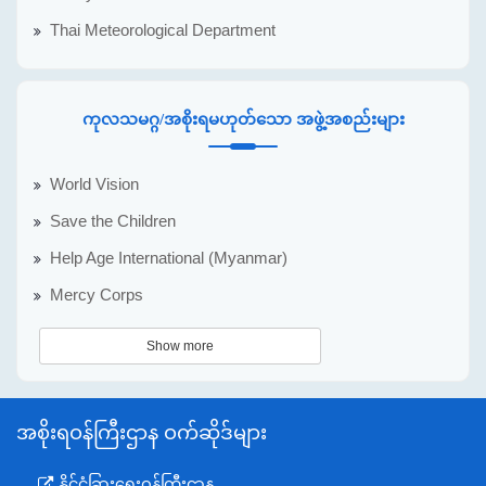
Thai Meteorological Department
ကုလသမဂ္ဂ/အစိုးရမဟုတ်သော အဖွဲ့အစည်းများ
World Vision
Save the Children
Help Age International (Myanmar)
Mercy Corps
Show more
အစိုးရဝန်ကြီးဌာန ဝက်ဆိုဒ်များ
နိုင်ငံခြားရေးဝန်ကြီးဌာန