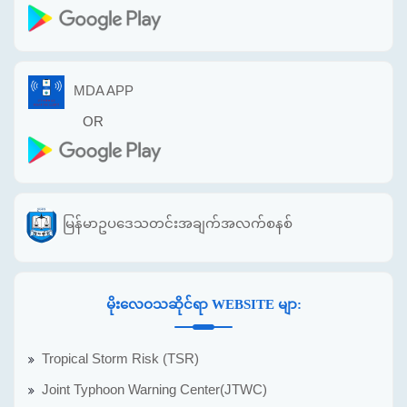
MDA APP
OR
မြန်မာဥပဒေသတင်းအချက်အလက်စနစ်
မိုးလေဝသဆိုင်ရာ WEBSITE မျာ:
Tropical Storm Risk (TSR)
Joint Typhoon Warning Center(JTWC)