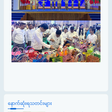
နောက်ဆုံးရသတင်းများ