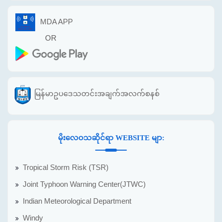
MDA APP
OR
မြန်မာဥပဒေသတင်းအချက်အလက်စနစ်
မိုးလေဝသဆိုင်ရာ WEBSITE မျာ:
Tropical Storm Risk (TSR)
Joint Typhoon Warning Center(JTWC)
Indian Meteorological Department
Windy