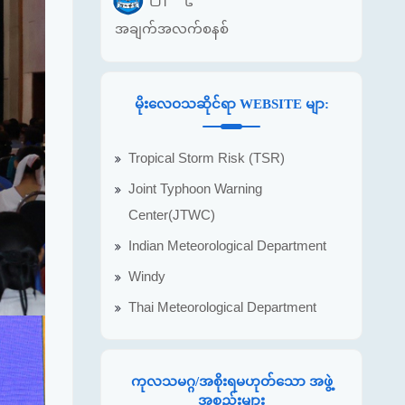
အချက်အလက်စနစ်
မိုးလေဝသဆိုင်ရာ WEBSITE မျာ:
Tropical Storm Risk (TSR)
Joint Typhoon Warning
Center(JTWC)
Indian Meteorological Department
Windy
Thai Meteorological Department
ကုလသမဂ္ဂ/အစိုးရမဟုတ်သော အဖွဲ့
အစည်းများ