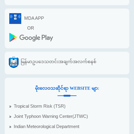
MDA APP
OR
မြန်မာဥပဒေသတင်းအချက်အလက်စနစ်
မိုးလေဝသဆိုင်ရာ WEBSITE မျာ:
Tropical Storm Risk (TSR)
Joint Typhoon Warning Center(JTWC)
Indian Meteorological Department