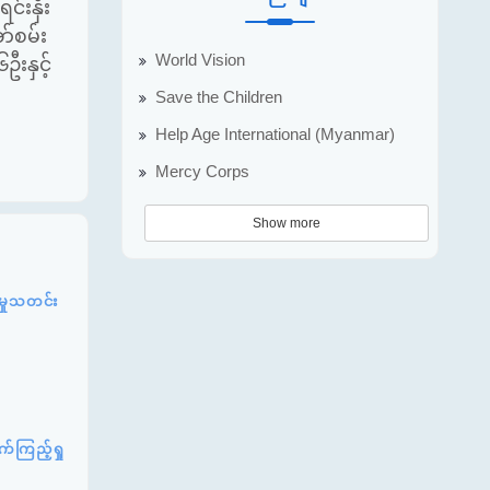
်းနှီး
ာ်စမ်း
World Vision
းနှင့်
Save the Children
Help Age International (Myanmar)
Mercy Corps
Show more
့မှုသတင်း
်ကြည့်ရှု