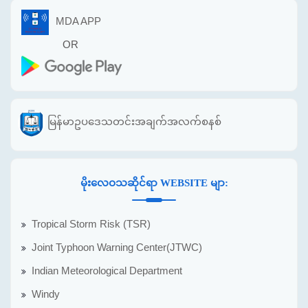
MDA APP
OR
မြန်မာဥပဒေသတင်းအချက်အလက်စနစ်
မိုးလေဝသဆိုင်ရာ WEBSITE မျာ:
Tropical Storm Risk (TSR)
Joint Typhoon Warning Center(JTWC)
Indian Meteorological Department
Windy