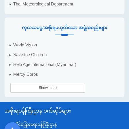
Thai Meteorological Department
ကုလသမဂ္ဂ/အစိုးရမဟုတ်သော အဖွဲ့အစည်းများ
World Vision
Save the Children
Help Age International (Myanmar)
Mercy Corps
Show more
အစိုးရဝန်ကြီးဌာန ဝက်ဆိုဒ်များ
နိုင်ငံခြားရေးဝန်ကြီးဌာန