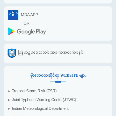
MDA APP
OR
မြန်မာဥပဒေသတင်းအချက်အလက်စနစ်
မိုးလေဝသဆိုင်ရာ WEBSITE မျာ:
Tropical Storm Risk (TSR)
Joint Typhoon Warning Center(JTWC)
Indian Meteorological Department