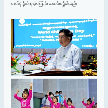
ဓာတ်ပုံ ရိုက်ကူးခဲ့ကြောင်း သတင်းရရှိပါသည်။