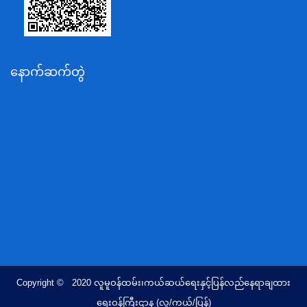
ပို့ဆောင်ရေးနှင့်ဆက်သွယ်ရေးဝန်ကြီးဌာန
သယံဇာတနှင့်ပတ်ဝန်းကျင်ထိန်းသိမ်းရေးဝန်ကြီးဌာန
လျှပ်စစ်နှင့်စွမ်းအင်ဝန်ကြီးဌာန
နောက်ဆက်တွဲ
အလုပ်သမား၊လူဝင်မှုကြီးကြပ်ရေးနှင့်ပြည်သူ့အင်အား
ဝန်ကြီးဌာန
စီးပွားရေးနှင့်ကူးသန်းရောင်းဝယ်ရေးဝန်ကြီးဌာန
ပညာရေးဝန်ကြီးဌာန
ကျန်းမာရေးနှင့်အားကစားဝန်ကြီးဌာန
ဆောက်လုပ်ရေးဝန်ကြီးဌာန
လူမူဝန်ထမ်း၊ကယ်ဆယ်ရေးနှင့်ပြန်လည်နေရာချထားရေး
ဝန်ကြီးဌာန
ဟိုတယ်နှင့်ခရီးသွားလာရေးဝန်ကြီးဌာန
တိုင်းရင်းသားလူမျိုးရေးရာဝန်ကြီးဌာန
Copyright © 2020 လူမူဝန်ထမ်း၊ကယ်ဆယ်ရေးနှင့်ပြန်လည်နေရာချထား
ပြည်ထောင်စုရာထူးဝန်အဖွဲ့ရုံး
ရေးဝန်ကြီးဌာန (လူ/ကယ်/ပြန်)