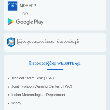
MDA APP
OR
မြန်မာဥပဒေသတင်းအချက်အလက်စနစ်
မိုးလေဝသဆိုင်ရာ WEBSITE မျာ:
Tropical Storm Risk (TSR)
Joint Typhoon Warning Center(JTWC)
Indian Meteorological Department
Windy