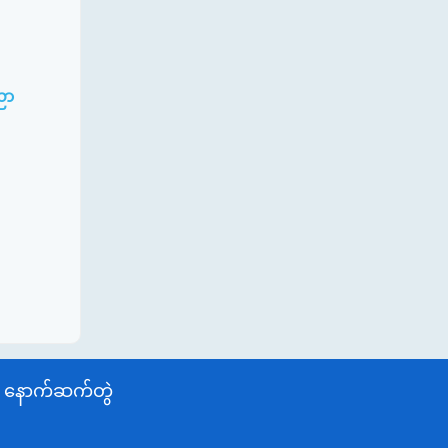
ညာ
နောက်ဆက်တွဲ