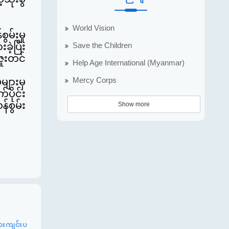
World Vision
မ်းမှု
Save the Children
ဲ့ပြီး
ူးတင်
Help Age International (Myanmar)
Mercy Corps
များမှ
်ပိုင်း
်စွမ်း
Show more
နားကျင်းပ