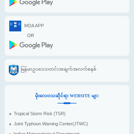
MDA APP
OR
မြန်မာဥပဒေသတင်းအချက်အလက်စနစ်
မိုးလေဝသဆိုင်ရာ WEBSITE မျာ:
Tropical Storm Risk (TSR)
Joint Typhoon Warning Center(JTWC)