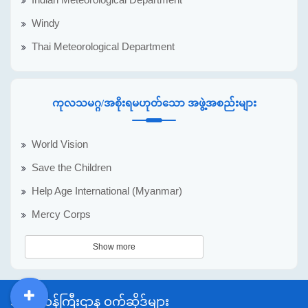
Indian Meteorological Department
Windy
Thai Meteorological Department
ကုလသမဂ္ဂ/အစိုးရမဟုတ်သော အဖွဲ့အစည်းများ
World Vision
Save the Children
Help Age International (Myanmar)
Mercy Corps
Show more
အစိုးရဝန်ကြီးဌာန ဝက်ဆိုဒ်များ