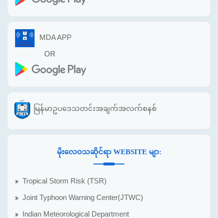
MDA APP
OR
မြန်မာဥပဒေသတင်းအချက်အလက်စနစ်
မိုးလေဝသဆိုင်ရာ WEBSITE မျာ:
Tropical Storm Risk (TSR)
Joint Typhoon Warning Center(JTWC)
Indian Meteorological Department