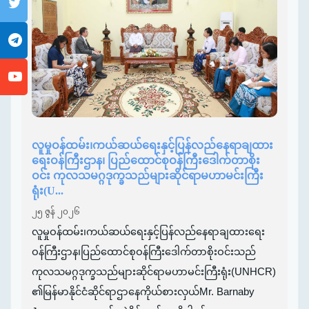
လူမှုဝန်ထမ်း၊ကယ်ဆယ်ရေးနှင့်ပြန်လည်နေရာချထား
ရေးဝန်ကြီးဌာန၊ ပြည်ထောင်စုဝန်ကြီးဒေါက်တာစိုး
ဝင်း ကုလသမဂ္ဂဒုက္ခသည်များဆိုင်ရာမဟာမင်းကြီး
ရုံး(U...
၂၅ ဇွန် ၂၀၂၆
လူမှုဝန်ထမ်း၊ကယ်ဆယ်ရေးနှင့်ပြန်လည်နေရာချထားရေး
ဝန်ကြီးဌာန၊ပြည်ထောင်စုဝန်ကြီးဒေါက်တာစိုးဝင်းသည်
ကုလသမဂ္ဂဒုက္ခသည်များဆိုင်ရာမဟာမင်းကြီးရုံး(UNHCR)
၏မြန်မာနိုင်ငံဆိုင်ရာဌာနေကိုယ်စားလှယ်Mr. Barnaby