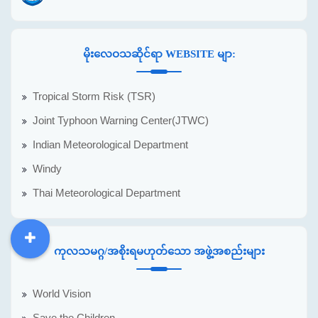
မိုးလေဝသဆိုင်ရာ WEBSITE မျာ:
Tropical Storm Risk (TSR)
Joint Typhoon Warning Center(JTWC)
Indian Meteorological Department
Windy
Thai Meteorological Department
ကုလသမဂ္ဂ/အစိုးရမဟုတ်သော အဖွဲ့အစည်းများ
DDM
MOS
DSW
DOR
World Vision