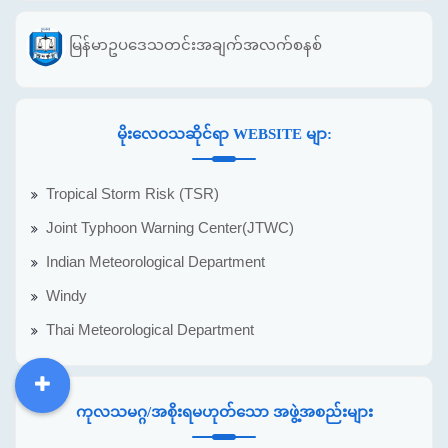
မြန်မာဥပဒေသတင်းအချက်အလက်စနစ်
မိုးလေဝသဆိုင်ရာ WEBSITE မျာ:
Tropical Storm Risk (TSR)
Joint Typhoon Warning Center(JTWC)
Indian Meteorological Department
Windy
Thai Meteorological Department
DDM
MOS
DSW
DOR
ကုလသမဂ္ဂ/အစိုးရမဟုတ်သော အဖွဲ့အစည်းများ