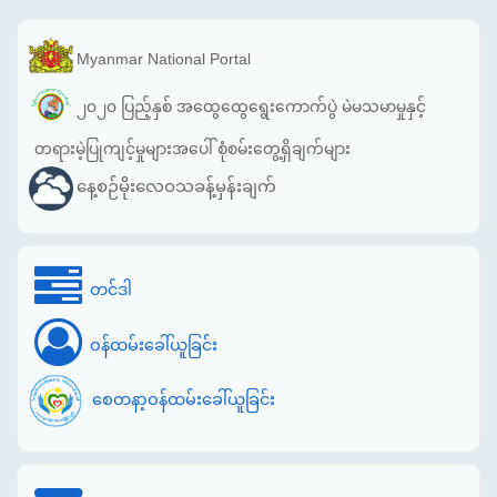
Myanmar National Portal
၂၀၂၀ ပြည့်နှစ် အထွေထွေရွေးကောက်ပွဲ မဲမသမာမှုနှင့်
တရားမဲ့ပြုကျင့်မှုများအပေါ် စုံစမ်းတွေ့ရှိချက်များ
နေ့စဉ်မိုးလေဝသခန့်မှန်းချက်
တင်ဒါ
ဝန်ထမ်းခေါ်ယူခြင်း
စေတနာ့ဝန်ထမ်းခေါ်ယူခြင်း