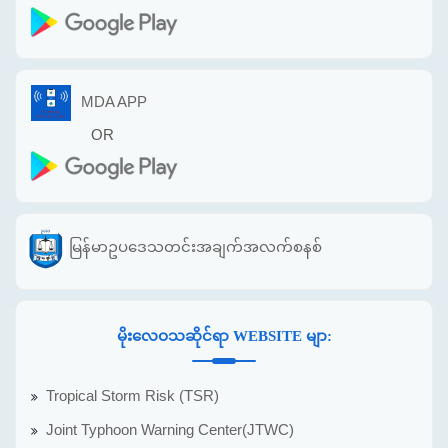
MDA APP
OR
မြန်မာဥပဒေသတင်းအချက်အလက်စနစ်
မိုးလေဝသဆိုင်ရာ WEBSITE မျာ:
Tropical Storm Risk (TSR)
Joint Typhoon Warning Center(JTWC)