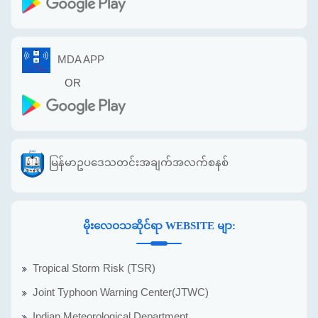
MDA APP
OR
မြန်မာဥပဒေသတင်းအချက်အလက်စနစ်
မိုးလေဝသဆိုင်ရာ WEBSITE မျာ:
Tropical Storm Risk (TSR)
Joint Typhoon Warning Center(JTWC)
Indian Meteorological Department