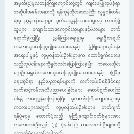
အမှတ်(၄)မူလတန်းကြိုကျောင်းတို့တွင် ကျင်းပပြုလုပ်ခဲ့ရာ
အဆိုပါအခမ်းအနားသို့ ရန်ကုန်တိုင်းဒေသကြီး လူမှုဝန်ထမ်း
ရုံးမှ ညွှန်ကြားရေးမှူး၊ ဒုတိယညွှန်ကြားရေးမှူးနှင့် တာဝန်ရှိ
သူများ၊ ကျောင်းသား၊ကျောင်းသူများနှင့်မိဘများ တက်
ရောက်ခဲ့ကြပြီး ညွှန်ကြားရေးမှူးမှ ရှေးဦးအရွယ်
ကလေးသူငယ်ပြုစုပျိုးထောင်ရေးနှင့် ဖွံ့ဖြိုးရေးလုပ်ငန်း
အရေးပါမှုနှင့် လူမှုဝန်ထမ်းဦးစီးဌာနက ဆောင်ရွက်ပေးနေ
သည့်လုပ်ငန်းများကိုရှင်းလင်းပြောကြားခဲ့ပြီး ကလေးတိုင်း
ရှေးဦးအရွယ်ကလေးသူငယ်ပြုစုပျိုးထောင်ရေးနှင့် ဖွံ့ဖြိုး
ရေးဆိုင်ရာ နည်းပညာရပ်များကို လက်လှမ်းမီရရှိနိုင်ရေး
လက်ဆင့်ကမ်းအသိပညာပေးခြင်းများ ဆောင်ရွက်ပေးကြ
ပါရန် လမ်းညွှန်မှာကြားခဲ့ပြီး မူလတန်းကြိုကျောင်းများမှ
ကလေးများအတွက် လူမှုဝန်ထမ်းဦးစီးဌာန ဘတ်ဂျက်
ရန်ပုံငွေမှ ထောက်ပံ့သည့် မူကြိုကျောင်းဝတ်စုံများအား
ကလေးတစ်ဦးလျှင် (၂) စုံနှုန်းဖြင့် ကလေးတစ်ဦးချင်းသို့
ထောက်ပံ့ပေးအပ်ခဲ့ပါသည်။