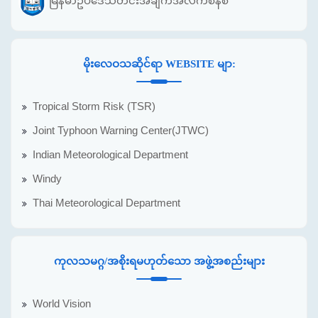
မြန်မာဥပဒေသတင်းအချက်အလက်စနစ်
မိုးလေဝသဆိုင်ရာ WEBSITE မျာ:
Tropical Storm Risk (TSR)
Joint Typhoon Warning Center(JTWC)
Indian Meteorological Department
Windy
Thai Meteorological Department
ကုလသမဂ္ဂ/အစိုးရမဟုတ်သော အဖွဲ့အစည်းများ
World Vision