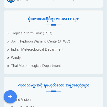
မိုးလေဝသဆိုင်ရာ WEBSITE မျာ:
Tropical Storm Risk (TSR)
Joint Typhoon Warning Center(JTWC)
Indian Meteorological Department
Windy
Thai Meteorological Department
ကုလသမဂ္ဂ/အစိုးရမဟုတ်သော အဖွဲ့အစည်းများ
World Vision
DDM
MOS
DSW
DOR